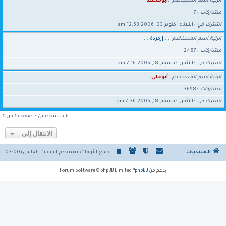
الرتبة،اسم المستخدم
ابومحمد
مشاركات
7
اشترك في
الثلاثاء أكتوبر 03, 2006 12:53 am
الرتبة،اسم المستخدم
...|زمردة|...
مشاركات
2487
اشترك في
الاثنين ديسمبر 18, 2006 7:16 pm
الرتبة،اسم المستخدم
أبوعلي
مشاركات
3698
اشترك في
الاثنين ديسمبر 18, 2006 7:36 pm
6 مستخدمين • صفحة
1
من
1
الانتقال إلى
المنتديات
جميع الأوقات تستخدم
التوقيت العالمي+03:00
بدعم من
phpBB
® Forum Software © phpBB Limited