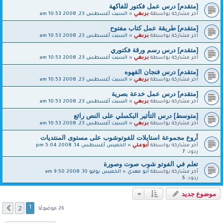
[متقدم] درس عمل فكتور للفاكهة
آخر مشاركة بواسطة
بربغي
«
السبت أغسطس 23, 2008 10:53 am
[متقدم] طريقة عمل كتاب مفتوح
آخر مشاركة بواسطة
بربغي
«
السبت أغسطس 23, 2008 10:53 am
[متقدم] درس رسم ورقة فكتوري
آخر مشاركة بواسطة
بربغي
«
السبت أغسطس 23, 2008 10:53 am
[متقدم] درس فنجان القهوه
آخر مشاركة بواسطة
بربغي
«
السبت أغسطس 23, 2008 10:53 am
[متقدم] درس عمل خدعة بصرية
آخر مشاركة بواسطة
بربغي
«
السبت أغسطس 23, 2008 10:53 am
[متوسط] درس التأثير البكسلي على النص رائع
آخر مشاركة بواسطة
بربغي
«
السبت أغسطس 23, 2008 10:53 am
أروع مجموعة استايلات للفوتوشوب على مستوى المنتديات
آخر مشاركة بواسطة
أبوعلي
«
الخميس أغسطس 14, 2008 5:04 pm
ردود:
7
تعلم في الفوتو شوب صوت وصورة
آخر مشاركة بواسطة
أبو مهدي
«
الخميس يوليو 10, 2008 9:50 am
ردود:
5
موضوع جديد
2
التالي
1
26 موضوعًا