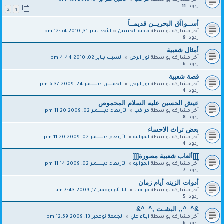
آخر مشاركة بواسطة
مراقب
«
الاثنين فبراير 01, 2010 1:51 am
ردود:
11
2
1
أســواآق البحريــن قديمــاً
آخر مشاركة بواسطة
محبة الحسين
«
الأحد يناير 31, 2010 12:54 pm
ردود:
9
أمثال شعبية
آخر مشاركة بواسطة
نور الرحى
«
السبت يناير 02, 2010 4:44 pm
ردود:
6
قصة شعبية
آخر مشاركة بواسطة
نور الرحى
«
الخميس ديسمبر 24, 2009 6:37 pm
ردود:
4
عيش الحسين عليه السلام المحموص
آخر مشاركة بواسطة
مراقب
«
الأربعاء ديسمبر 02, 2009 11:20 pm
ردود:
8
بعض تراث الاحساء
آخر مشاركة بواسطة
الموالية
«
الأربعاء ديسمبر 02, 2009 11:20 pm
ردود:
4
]]]ألعاب شعبية مصورة[[[
آخر مشاركة بواسطة
الموالية
«
الأربعاء ديسمبر 02, 2009 11:14 pm
ردود:
7
أدوات الزينه أيام زمان‎‎
آخر مشاركة بواسطة
مراقب
«
الثلاثاء نوفمبر 17, 2009 7:43 am
ردود:
5
&^_^,, البشـت ,^_^&
آخر مشاركة بواسطة
ايتام علي
«
الجمعة نوفمبر 13, 2009 12:59 pm
ردود:
6