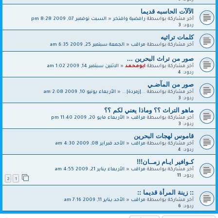
الآلآت الحاسبه قديما
آخر مشاركة بواسطة
رافضية وافتخر
«
السبت نوفمبر 07, 2009 8:28 pm
ردود:
3
كلمات تراثيه
آخر مشاركة بواسطة
مراقب
«
الجمعة سبتمبر 25, 2009 6:35 am
صور من تراث البحرين ...
آخر مشاركة بواسطة
ابومحمد
«
الاثنين سبتمبر 14, 2009 1:02 am
ردود:
4
صور من المآضـي
آخر مشاركة بواسطة
...|زمردة|...
«
الأربعاء يونيو 10, 2009 2:08 am
ردود:
3
ماهو التراث ؟؟ وماذا يعني لكم ؟؟
آخر مشاركة بواسطة
مراقب
«
الأربعاء مايو 20, 2009 11:40 pm
ردود:
3
قاموس لهجات البحرين
آخر مشاركة بواسطة
مراقب
«
الأحد فبراير 08, 2009 4:30 am
ردود:
4
كـوافير ايـام زمــان!!!
آخر مشاركة بواسطة
مراقب
«
الأربعاء يناير 21, 2009 4:55 am
ردود:
11
2
1
:: زينة المرأة قديما ::
آخر مشاركة بواسطة
مراقب
«
الأحد يناير 11, 2009 7:16 am
ردود:
6