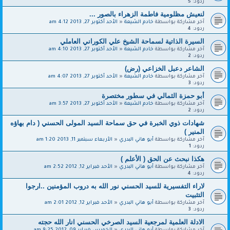
ردود:
5
لنعيش مظلومية فاطمة الزهراء بالصور‎ ...
آخر مشاركة بواسطة
خادم الشيعة
«
الأحد أكتوبر 27, 2013 4:12 am
ردود:
4
السيرة الذاتية لسماحة الشيخ علي الكوراني العاملي
آخر مشاركة بواسطة
خادم الشيعة
«
الأحد أكتوبر 27, 2013 4:10 am
ردود:
2
الشاعر دعبل الخزاعي (رض)
آخر مشاركة بواسطة
خادم الشيعة
«
الأحد أكتوبر 27, 2013 4:07 am
ردود:
3
أبو حمزة الثمالي في سطور مختصرة
آخر مشاركة بواسطة
خادم الشيعة
«
الأحد أكتوبر 27, 2013 3:57 am
ردود:
2
شهادات ذوي الخبرة في حق سماحة السيد المولى الحسني ( دام بهاؤه
المنير )
آخر مشاركة بواسطة
أبو هاني البدري
«
الأربعاء سبتمبر 11, 2013 1:20 am
ردود:
1
هكذا نبحث عن الحق ( الأعلم )
آخر مشاركة بواسطة
أبو هاني البدري
«
الأحد فبراير 12, 2012 2:52 am
ردود:
4
لاراء التفسيرية للسيد الحسني نور الله به دروب المؤمنين ..ارجوا
التثبيت
آخر مشاركة بواسطة
أبو هاني البدري
«
الأحد فبراير 12, 2012 2:01 am
ردود:
3
الادلة العلمية لمرجعية السيد الصرخي الحسني انار الله حجته