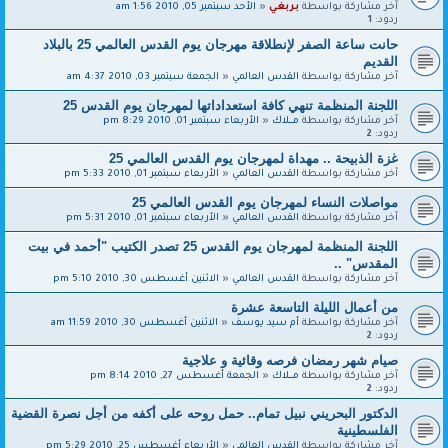
آخر مشاركة بواسطة
بربغي
«
الأحد سبتمبر 05, 2010 1:56 am
ردود:
1
حانت ساعة الصفر لإنطلاقة مهرجان يوم القدس العالمي 25 بالبلاد
القديم
آخر مشاركة بواسطة
القدس العالمي
«
الجمعة سبتمبر 03, 2010 4:37 am
اللجنة المنظمة تنهي كافة استعداداتها لمهرجان يوم القدس 25
آخر مشاركة بواسطة
مــــلاك
«
الأربعاء سبتمبر 01, 2010 8:29 pm
ردود:
2
غزة الذبيحة .. مهداة لمهرجان يوم القدس العالمي 25
آخر مشاركة بواسطة
القدس العالمي
«
الأربعاء سبتمبر 01, 2010 5:33 pm
مواصلات النساء لمهرجان يوم القدس العالمي 25
آخر مشاركة بواسطة
القدس العالمي
«
الأربعاء سبتمبر 01, 2010 5:31 pm
اللجنة المنظمة لمهرجان يوم القدس 25 تصدر الكتيب "أحمد في بيت
المقدس" ..
آخر مشاركة بواسطة
القدس العالمي
«
الاثنين أغسطس 30, 2010 5:10 pm
من أعمال الليلة التاسعة عشرة
آخر مشاركة بواسطة
أم سيد يوسف
«
الاثنين أغسطس 30, 2010 11:59 am
ردود:
2
صيام شهر رمضان فرصه وقائية و علاجية
آخر مشاركة بواسطة
مــــلاك
«
الجمعة أغسطس 27, 2010 8:14 pm
ردود:
2
الدكتور البحريني نبيل تمام.. حمل روحه على أكفه من أجل نصرة القضية
الفلسطينية
آخر مشاركة بواسطة
القدس العالمي
«
الأربعاء أغسطس 25, 2010 5:29 pm