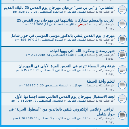
الطشاني" و "بي بي سي" ترعيان مهرجان يوم القدس 25 بالبلاد القديم
آخر مشاركة بواسطة
القدس العالمي
«
الأربعاء أغسطس 25, 2010 5:28 pm
الغريب والمسلم يشاركان بثنائيتهما في مهرجان يوم القدس 25
آخر مشاركة بواسطة
بربغي
«
الأربعاء أغسطس 25, 2010 1:18 am
ردود:
1
مهرجان يوم القدس يلتقي بالدكتور موسى الموسى في حوار شامل
آخر مشاركة بواسطة
القدس العالمي
«
الثلاثاء أغسطس 24, 2010 4:53 pm
ردود:
1
شهر رمضان وصكوك الله التي يهبها لعباده
آخر مشاركة بواسطة
مراقب
«
الثلاثاء أغسطس 24, 2010 2:25 am
ردود:
2
فرقة وعد السماء تترنم في القدس للمرة الأولى في المهرجان
آخر مشاركة بواسطة
القدس العالمي
«
الاثنين أغسطس 23, 2010 6:15 pm
ردود:
1
للعلم وأخذ الحيطة
آخر مشاركة بواسطة
...|زمردة|...
«
الجمعة أغسطس 20, 2010 12:31 am
ردود:
3
لجنة الاستقبال بمهرجان يوم القدس العالمي تعقد اجتماعها الأول
آخر مشاركة بواسطة
القدس العالمي
«
الخميس أغسطس 19, 2010 10:34 am
الراعي الإعلامي الإلكتروني يلتقي بالعائدين من "أسطول الحرية" في
حوار شامل
آخر مشاركة بواسطة
القدس العالمي
«
الأربعاء أغسطس 18, 2010 9:20 pm
ردود:
1