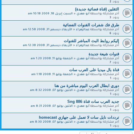
ردود:
2
الثقلين (قناة فضائية جديدة)
آخر مشاركة بواسطة
أبو مهدي
«
السبت إبريل 18, 2009 10:18 am
ردود:
3
طرق فك شفرات القنوات الفضائية
آخر مشاركة بواسطة
عبدالزهراء
«
الأربعاء ديسمبر 31, 2008 12:58 am
ردود:
6
إليكم روابط البث المباشر للقنوات
آخر مشاركة بواسطة
عبدالزهراء
«
الأربعاء ديسمبر 31, 2008 12:38 am
قنوات شيعة جديدة
آخر مشاركة بواسطة
أبو مهدي
«
الجمعة يوليو 11, 2008 1:20 am
ردود:
7
قناة بال ميديا على العرب سات
آخر مشاركة بواسطة
أبو مهدي
«
الجمعة يوليو 11, 2008 1:18 am
ردود:
1
دوري ابطال العرب اليوم مباشرة من هنا
آخر مشاركة بواسطة
أبو مهدي
«
الاثنين يوليو 07, 2008 8:32 am
ردود:
1
جديد العرب سات قناة Sng 886
آخر مشاركة بواسطة
أبو مهدي
«
الاثنين يوليو 07, 2008 8:31 am
ردود:
1
ترددات نايل سات لا تعمل على جهازي homecast
آخر مشاركة بواسطة
أبو مهدي
«
الاثنين يوليو 07, 2008 8:30 am
ردود:
1