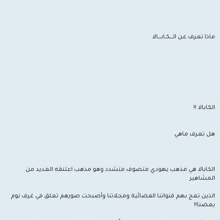
ماذا تعرف عن الـــكـابـــالا
الكابالا !!
هل تعرف ماهي
الكابالا هي مذهب يهودي متصوف متشدد وهو مذهب اعتنقه العديد من
المشاهير
الذين تعج بهم قنواتنا الفضائية ومجلاتنا وأصبحت صورهم تعلق في غرف نوم
بعضنا!!