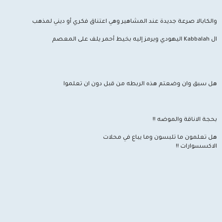
والكابالا صرعة جديدة عند المشاهير وهي اعتناق فكري أو ديني لمذهب
ال Kabbalah اليهودي ويرمز إليه بخيط أحمر يلف على المعصم
هل سبق وان وضعتم هذه الربطه من قبل دون ان تعلموا
بحجة الاناقة والموضه !!
هل تعلمون ما تلبسون وما يباع في محلات
الاكسسوارات !!