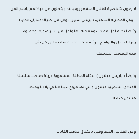
لا يعون شخصية الفنان المشهور وديانته ويتخلون عن مبادئهم باسم الفن
.. وهي المطربة الشهيرة ( بريتني سبيرز ) وهي من اكبر الدعاة إلى الكابالا
وأيضاً تحية لكل معجب ومعجبة بها ولكل من نشر صورها وجعلوه
رمزا للجمال والتواقيع .. وأصبحت الفتيات يقلدنها في كل شي ..
هذه اليهودية الساقطة
وأيضاً ( باريس هيلتون ) الفتاة المدللة المشهورة وريثة صاحب سلسلة
الفنادق الشهيرة هيلتون والتي لها فروع لدينا هنا في بلادنا ومنها
هيلتون جده !!
ومن الفنانين المعروفين باعتناق مذهب الكابالا