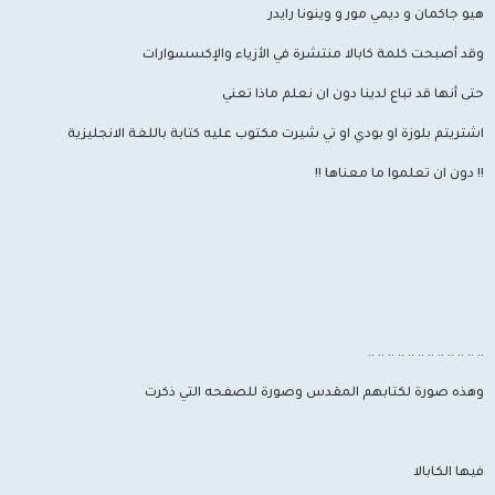
هيو جاكمان و ديمي مور و وينونا رايدر
وقد أصبحت كلمة كابالا منتشرة في الأزياء والإكسسوارات
حتى أنها قد تباع لدينا دون ان نعلم ماذا تعني
اشتريتم بلوزة او بودي او تي شيرت مكتوب عليه كتابة باللغة الانجليزية
!! دون ان تعلموا ما معناها !!
.. .. .. .. .. .. .. .. .. .. .. ..
وهذه صورة لكتابهم المقدس وصورة للصفحه التي ذكرت
فيها الكابالا